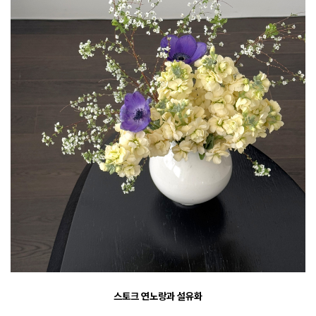
스토크 연노랑과 설유화