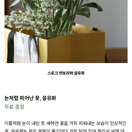
스토크 연보라와 설유화
눈처럼 피어난 꽃, 설유화
무료 증정
이름처럼 눈이 내린 듯 새하얀 꽃을 가득 피워내는 모습이 인상적인
꽃, 설유화는 작은 꽃들이 줄기마다 가득 달려 있어 멀리서 보면 마