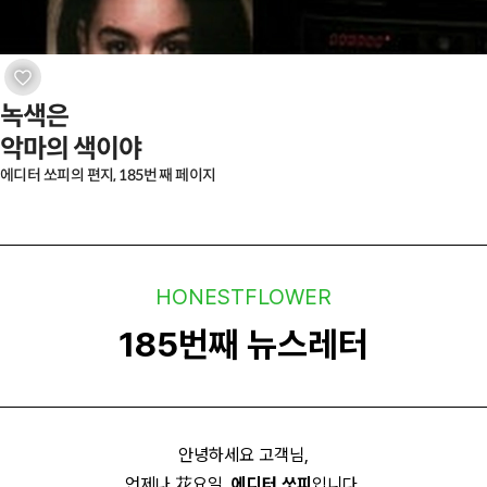
녹색은

악마의 색이야
에디터 쏘피의 편지, 185번 째 페이지
HONESTFLOWER
185번째 뉴스레터
안녕하세요 고객님,
언제나 花요일,
에디터 쏘피
입니다.