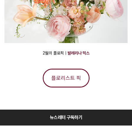
2월의 플로픽ㅣ
발
레리나 믹스
플로리스트 픽
뉴스레터 구독하기