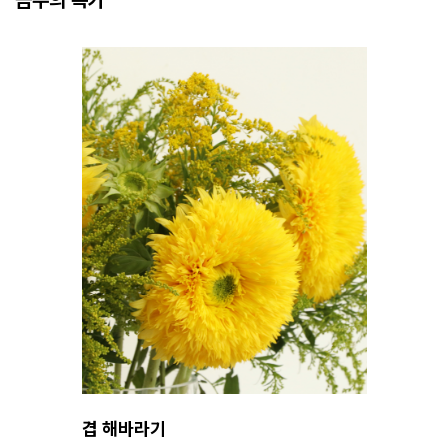
금주의 특가
겹 해바라기