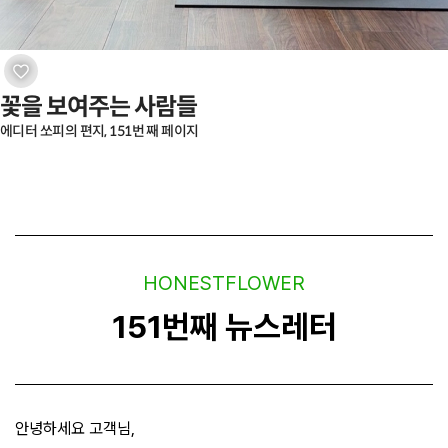
꽃을 보여주는 사람들
에디터 쏘피의 편지, 151번 째 페이지
HONESTFLOWER
151번째 뉴스레터
안녕하세요 고객님,