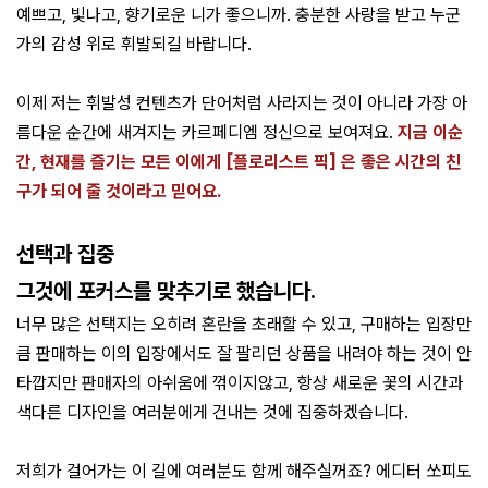
예쁘고, 빛나고, 향기로운 니가 좋으니까. 충분한 사랑을 받고 누군
가의 감성 위로 휘발되길 바랍니다.
이제 저는 휘발성 컨텐츠가 단어처럼 사라지는 것이 아니라 가장 아
름다운 순간에 새겨지는 카르페디엠 정신으로 보여져요.
지금 이순
간, 현재를 즐기는 모든 이에게 [플로리스트 픽] 은 좋은 시간의 친
구가 되어 줄 것이라고 믿어요.
선택과 집중
그것에 포커스를 맞추기로 했습니다.
너무 많은 선택지는 오히려 혼란을 초래할 수 있고,
구매하는 입장만
큼 판매하는 이의 입장에서도 잘 팔리던 상품을 내려야 하는 것이 안
타깝지만 판매자의 아쉬움에 꺾이지않고, 항상 새로운 꽃의 시간과
색다른 디자인을 여러분에게 건내는 것에 집중하겠습니다.
저희가 걸어가는 이 길에 여러분도 함께 해주실꺼죠? 에디터 쏘피도