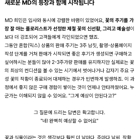
새로운 MD의 등장과 함께 시작됩니다
MD 희민은 입사와 동시에 강렬한 바램이 있었어요,
꽃의 주기를 가
장 잘 아는 플로리스트가 선정한 제철 꽃의 신선함, 그리고 예술성
이
보다 더 강조되어 고객들에게 각인되었으면 했죠.
그동안 혼합(믹스) 상품의 판매 주기는 3주 남짓, 촬영-상품페이지
작성 단계를 거쳐 판매가 시작되면 좋은 후기가 생성되면 구매하고
싶어하시는 분들이 많아 2-3주가량 판매를 유지하지만 실제로는 꽃
의 최상의 컨디션을 볼 수 있는 시기에서 벗어나거나 갑자기 주요 구
성 꽃의 작황이 종료되어 대체하는 경우가 빈번하게 발생하죠. 이 과
정에서 좋지 않은 구매 경험이 쌓이는 것이 언제나 안타까웠어요.
누
군가는 이해되지 않을 수 있어요.
"그게 예상이 안된다고?"
그 질문에 드리는 답변은 확고합니다.
"네! 완벽히 예상할 수 없어요"
꽃과 식물이라는 것은 생각보다 훨씬 더 날마다, 주마다 날씨, 작황