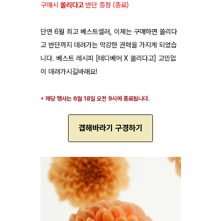
구매시
쏠리다고
반단 증정 (종료)
단연 6월 최고 베스트셀러, 이제는 구매하면 쏠리다
고 반단까지 데려가는 막강한 권력을 가지게 되었습
니다. 베스트 레시피 [테디베어 X 쏠리다고] 고민없
이 데려가시길바래요!
* 해당 행사는 6월 18일 오전 9시에 종료됩니다.
겹해바라기 구경하기