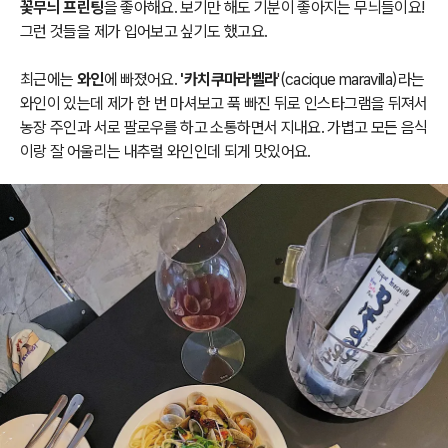
꽃무늬 프린팅
을 좋아해요. 보기만 해도 기분이 좋아지는 무늬들이요!
그런 것들을 제가 입어보고 싶기도 했고요.
최근에는
와인
에 빠졌어요.
'카치쿠마라벨라
'(cacique maravilla)라는
와인이 있는데 제가 한 번 마셔보고 푹 빠진 뒤로 인스타그램을 뒤져서
농장 주인과 서로 팔로우를 하고 소통하면서 지내요. 가볍고 모든 음식
이랑 잘 어울리는 내추럴 와인인데 되게 맛있어요.