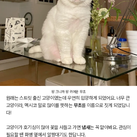
왕 크니까 왕 귀여운 무초
원래는 스트릿 출신 고양이였는데 우연히 입양하게 되었어요. 너무 큰
고양이라, 멕시코 말로 많이를 뜻하는
무초
를 이름으로 짓게 되었답니
다!
고양이가 호기심이 많아 꽃을 사들고 가면
냄새
는 꼭 맡아봐요. 관심이
필요할 땐 화병 옆에서 알짱대기도 한답니다.