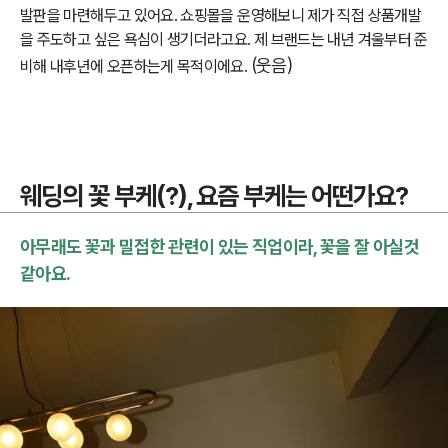
발판을 마련해두고 있어요. 쇼핑몰을 운영해보니 제가 직접 상품개발
을 주도하고 싶은 욕심이 생기더라고요.
제 브랜드는 내년 겨울부터 준
(웃음)
비해 내후년에 오픈하는게 목적이에요.
웨딩의 꽃 부케(?), 요즘 부케는 어떤가요?
아무래도 꽃과 밀접한 관련이 있는 직업이라, 꽃을 잘 아실것
같아요.