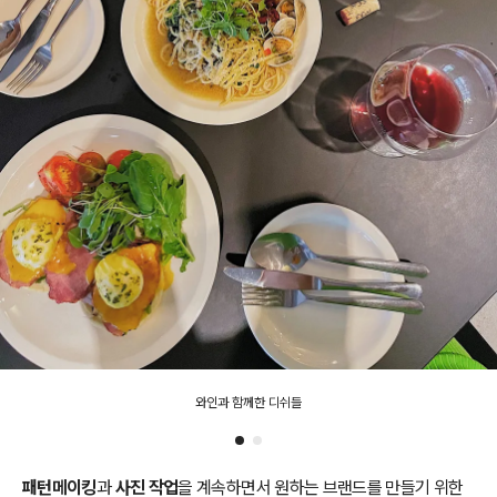
와인과 함께한 디쉬들
패턴메이킹
과
사진 작업
을 계속하면서 원하는 브랜드를 만들기 위한