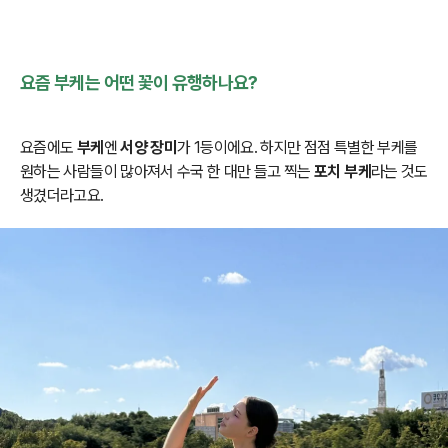
일시품
절
요즘 부케는 어떤 꽃이 유행하나요?
요즘에도
부케
엔
서양 장미
가 1등이에요. 하지만 점점 특별한 부케를
원하는 사람들이 많아져서 수국 한 대만 들고 찍는
포치 부케
라는 것도
생겼더라고요.