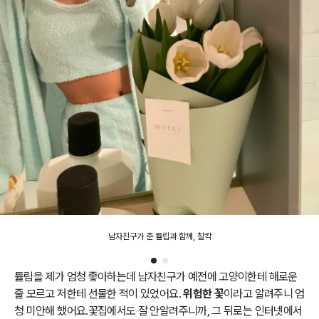
남자친구가 준 튤립과 함께, 찰칵
튤립을 제가 엄청 좋아하는데 남자친구가 예전에 고양이한테 해로운
줄 모르고 저한테 선물한 적이 있었어요.
위험한 꽃
이라고 알려주니 엄
청 미안해 했어요.꽃집에서도 잘 안알려주니까, 그 뒤로는 인터넷에서