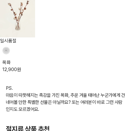
일시품절
목화
12,900
원
PS.
마음이 따뜻해지는 촉감을 가진 목화, 추운 겨울 태어난 누군가에게 건
네어볼 만한 특별한 선물은 아닐까요? 또는 여러분이 바로 그런 사람
인지도 모르겠어요.
절지류 상품 추천