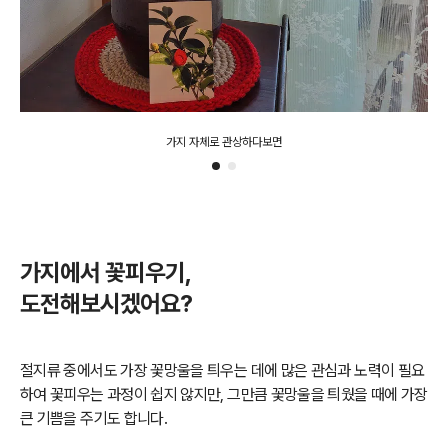
가지 자체로 관상하다보면
가지에서 꽃피우기,
도전해보시겠어요?
절지류 중에서도 가장 꽃망울을 틔우는 데에 많은 관심과 노력이 필요
하여 꽃피우는 과정이 쉽지 않지만, 그만큼 꽃망울을 틔웠을 때에 가장
큰 기쁨을 주기도 합니다.