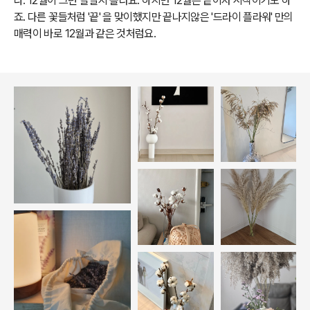
다. 12월이 그런 달일지 몰라요. 하지만 12월은 끝이자 시작이기도 하
죠. 다른 꽃들처럼 '끝' 을 맞이했지만 끝나지않은 '드라이 플라워' 만의
매력이 바로 12월과 같은 것처럼요.