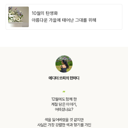
10월의 탄생화
아름다운 가을에 태어난 그대를 위해
에디터 쏘피의 한마디
“
12월에도 함께 한
계절 담은 이야기,
어떠셨나요?
색을 잃어버렸을 것 같지만
사실은 가장 강렬한 색과 향기를 가진