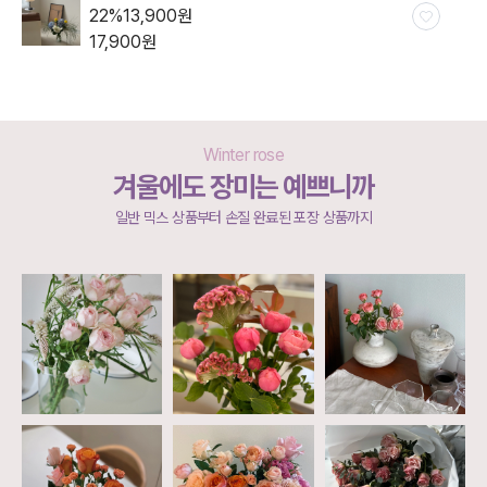
22
%
13,900
원
17,900
원
Winter rose
겨울에도 장미는 예쁘니까
일반 믹스 상품부터 손질 완료된 포장 상품까지