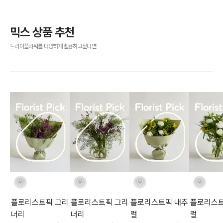
믹스 상품 추천
드라이플라워를 다양하게 활용하고싶다면
플로리스트픽 그리
플로리스트픽 그리
플로리스트픽 내추
플로리스트
너리
너리
럴
럴