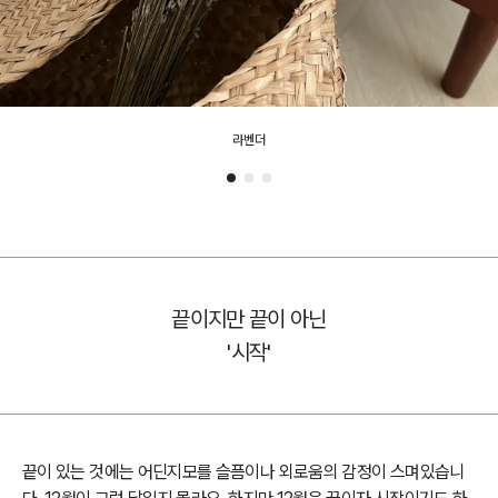
라벤더
끝이지만 끝이 아닌
'시작'
끝이 있는 것에는 어딘지모를 슬픔이나 외로움의 감정이 스며있습니