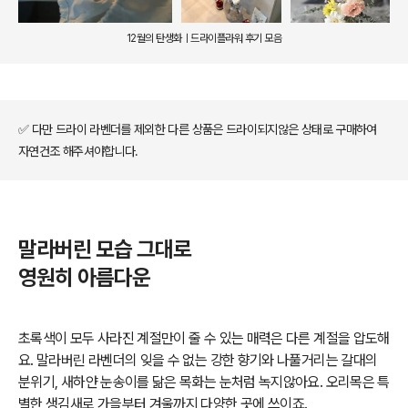
12월의 탄생화ㅣ드라이플라워 후기 모음
✅ 다만 드라이 라벤더를 제외한 다른 상품은 드라이되지않은 상태로 구매하여
자연건조 해주셔야합니다.
말라버린 모습 그대로
영원히 아름다운
초록색이 모두 사라진 계절만이 줄 수 있는 매력은 다른 계절을 압도해
요. 말라버린 라벤더의 잊을 수 없는 강한 향기와 나풀거리는 갈대의
분위기, 새하얀 눈송이를 닮은 목화는 눈처럼 녹지않아요. 오리목은 특
별한 생김새로 가을부터 겨울까지 다양한 곳에 쓰이죠.