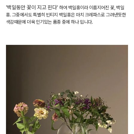
'백일동안 꽃이 지고 핀다'
하여 백일홍이라 이름지어진 꽃, 백일
홍. 그중에서도 특별히 빈티지 백일홍은 마치 크레파스로 그려낸듯한
색감때문에 더욱 인기있는 품종 중에 하나 입니다.