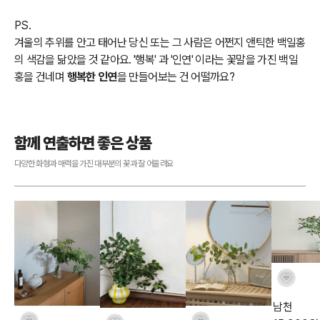
PS.
겨울의 추위를 안고 태어난 당신 또는 그 사람은 어쩐지 앤틱한 백일홍
의 색감을 닮았을 것 같아요. '행복' 과 '인연' 이라는 꽃말을 가진 백일
홍을 건네며
행복한 인연
을 만들어보는 건 어떨까요?
함께 연출하면 좋은 상품
다양한 화형과 매력을 가진 대부분의 꽃과 잘 어울려요
남천