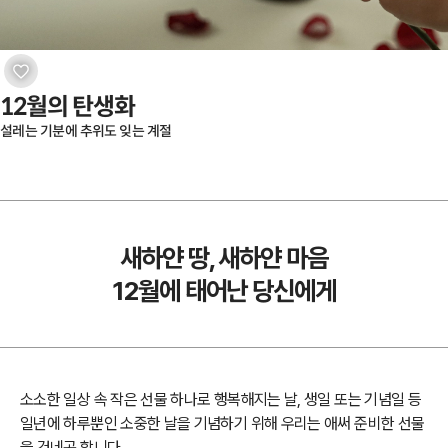
12월의 탄생화
설레는 기분에 추위도 잊는 계절
새하얀 땅, 새하얀 마음
12월에 태어난 당신에게
소소한 일상 속 작은 선물 하나로 행복해지는 날, 생일 또는 기념일 등
일년에 하루뿐인 소중한 날을 기념하기 위해 우리는 애써 준비한 선물
을 건네곤 합니다.