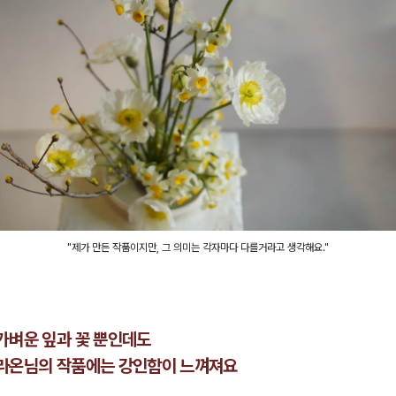
"제가 만든 작품이지만, 그 의미는 각자마다 다를거라고 생각해요."
가벼운 잎과 꽃 뿐인데도
라온님의 작품에는 강인함이 느껴져요