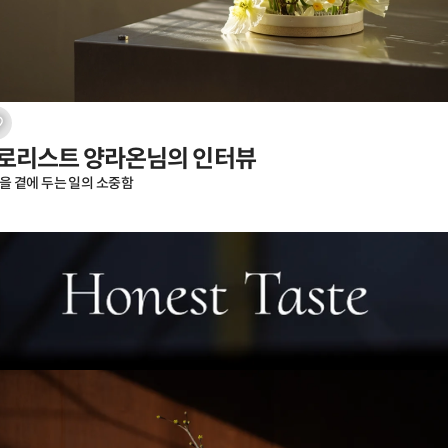
로리스트 양라온님의 인터뷰
을 곁에 두는 일의 소중함