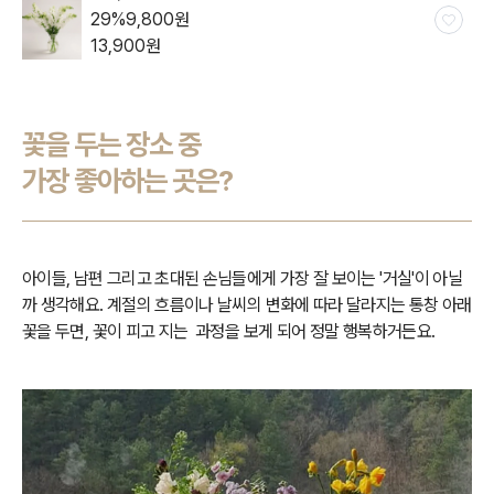
29
%
9,800
원
13,900
원
일시품
절
꽃을 두는 장소 중
가장 좋아하는 곳은?
아이들, 남편 그리고 초대된 손님들에게 가장 잘 보이는 '거실'이 아닐
까 생각해요. 계절의 흐름이나 날씨의 변화에 따라 달라지는 통창 아래
꽃을 두면, 꽃이 피고 지는 과정을 보게 되어 정말 행복하거든요.