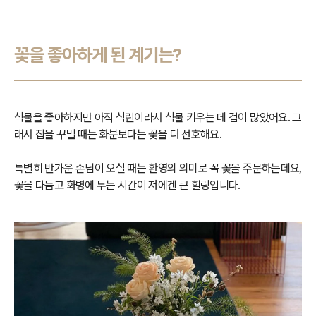
꽃을 좋아하게 된 계기는?
식물을 좋아하지만 아직 식린이라서 식물 키우는 데 겁이 많았어요. 그
래서 집을 꾸밀 때는 화분보다는 꽃을 더 선호해요.
특별히 반가운 손님이 오실 때는 환영의 의미로 꼭 꽃을 주문하는데요,
꽃을 다듬고 화병에 두는 시간이 저에겐 큰 힐링입니다.