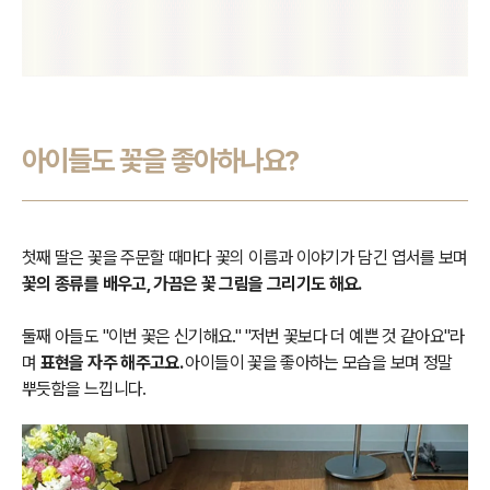
아이들도 꽃을 좋아하나요?
첫째 딸은 꽃을 주문할 때마다 꽃의 이름과 이야기가 담긴 엽서를 보며
꽃의 종류를 배우고, 가끔은 꽃 그림을 그리기도 해요.
둘째 아들도 "이번 꽃은 신기해요." "저번 꽃보다 더 예쁜 것 같아요"라
며
표현을 자주 해주고요.
아이들이 꽃을 좋아하는 모습을 보며 정말
뿌듯함을 느낍니다.