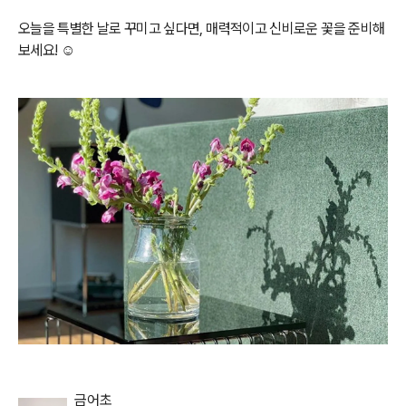
오늘을 특별한 날로 꾸미고 싶다면, 매력적이고 신비로운 꽃을 준비해
보세요!
☺️
금어초