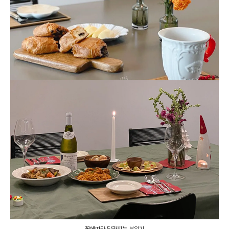
꽃에따라 달라지는 분위기