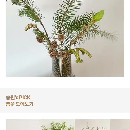
승원's PICK
봄꽃 모아보기