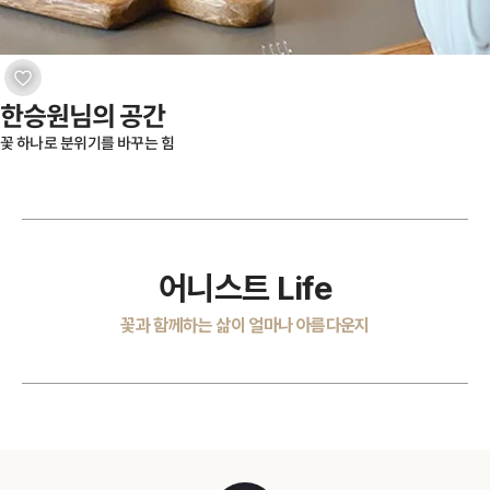
한승원님의 공간
꽃 하나로 분위기를 바꾸는 힘
어니스트 Life
꽃과 함께하는 삶이 얼마나 아름다운지