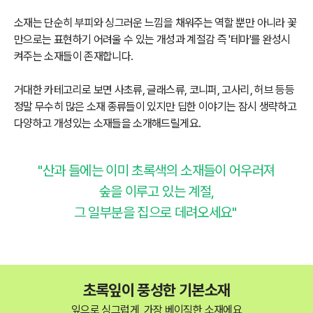
소재는 단순히 부피와 싱그러운 느낌을 채워주는 역할 뿐만 아니라 꽃
만으로는 표현하기 어려울 수 있는 개성과 계절감 즉 '테마'를 완성시
켜주는 소재들이 존재합니다.
거대한 카테고리로 보면 사초류, 글래스류, 코니퍼, 고사리, 허브 등등
정말 무수히 많은 소재 종류들이 있지만 딥한 이야기는 잠시 생략하고
다양하고 개성있는 소재들을 소개해드릴게요.
"산과 들에는
이미 초록색의 소재들이 어우러져
숲을 이루고 있는 계절,
그 일부분을 집으로 데려오세요"
초록잎이 풍성한 기본소재
잎으로 싱그럽게, 가장 베이직한 소재에요