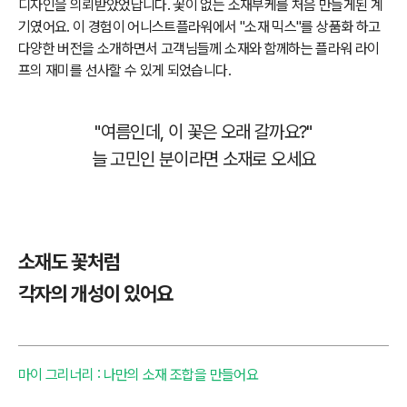
디자인을 의뢰받았었답니다. 꽃이 없는 소재부케를 처음 만들게된 계
기였어요. 이 경험이 어니스트플라워에서 "소재 믹스"를 상품화 하고
다양한 버전을 소개하면서 고객님들께 소재와 함께하는 플라워 라이
프의 재미를 선사할 수 있게 되었습니다.
"여름인데, 이 꽃은 오래 갈까요?"
늘 고민인 분이라면 소재로 오세요
소재도 꽃처럼
각자의 개성이 있어요
마이 그리너리 : 나만의 소재 조합을 만들어요