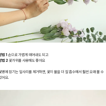
방법 1
손으로 가볍게 떼어내도 되고
방법 2
꽃가위를 사용해도 좋아요
꽃병에 잠기는 잎사리를 제거하면, 꽃이 물을 더 잘 흡수해서 훨씬 오래 볼 수
있어요.