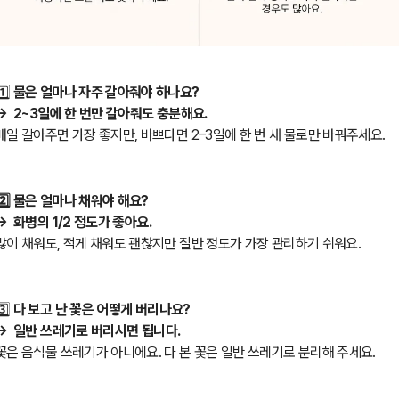
1️⃣
물은 얼마나 자주 갈아줘야 하나요?
→
2~3일에 한 번만 갈아줘도 충분해요.
매일 갈아주면 가장 좋지만, 바쁘다면 2–3일에 한 번 새 물로만 바꿔주세요.
2️⃣
물은 얼마나 채워야 해요?
→
화
병의 1/2 정도가 좋아요.
많이 채워도, 적게 채워도 괜찮지만 절반 정도가 가장 관리하기 쉬워요.
️⃣
다 보고 난 꽃은 어떻게 버리나요?
→
일반 쓰레기로 버리시면 됩니다.
꽃은 음식물 쓰레기가 아니에요. 다 본 꽃은 일반 쓰레기로 분리해 주세요.