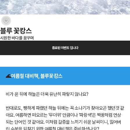
블루 꽃캉스
시원한 바다를 꿈꾸며
종료된 이벤트 입니다
🌊
여름철 대비책, 블루꽃캉스
비가 온 뒤에 하늘은 더욱 유난히 파랗지 않나요?
반대로도, 쨍하게 파랬던 하늘 뒤에는 꼭 소나기가 찾아오곤 했던것 같
아요. 여름하면 떠오르는 '무더위' 만큼이나 '파랑색'은 짝꿍처럼 연상
되는 단어인 것 같아요. 이처럼 갈증을 느끼기 쉬운 날씨이니, 잃어버
린 수분을 되찾기 위한 여름철 대비책은 준비하셨나요?