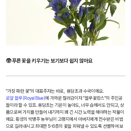
🥸 푸른 꽃을 키우기는 보기보다 쉽지 않아요
"가장 파란 꽃"의 대표주자는 바로, 용담초과 수국이에요.
로얄 블루(Royal Blue)
에 가까운 컬러감이자 "블루꽃캉스"의 주인공
들이라 할 수 있죠. 용담초는 기온이 높아도, 너무 습해서도 안되고, 상
품으로써 가치를 만들어 내기까지 꽤 긴 시간 노력을 해야하는 작물이
에요. 횡성의 박병주 농부님이 고랭지에서 아버지에게 전수받은 비법
으로 길러내시고 최대한 5-6층의 꽃을 피워낼 수 있도록 선별하여 보