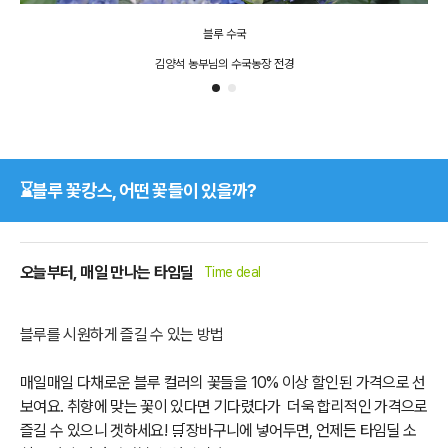
블루 수국
김양석 농부님의 수국농장 전경
⌛블루 꽃캉스, 어떤 꽃들이 있을까?
오늘부터, 매일 만나는 타임딜
Time deal
블루를 시원하게 즐길 수 있는 방법
매일매일 다채로운 블루 컬러의 꽃들을 10% 이상 할인된 가격으로 선
보여요. 취향에 맞는 꽃이 있다면 기다렸다가
더욱 합리적인 가격으로
즐길 수 있으니
겟하세요!
🛒
장바구니에 넣어두면, 언제든 타임딜 소