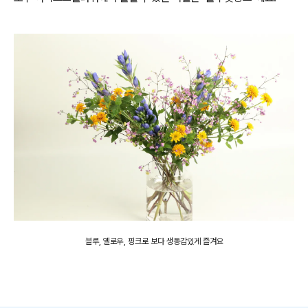
블루, 옐로우, 핑크로 보다 생동감있게 즐겨요