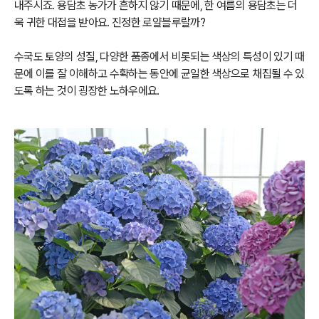
내주시죠. 용담초 농가가 흔하지 않기 때문에, 한 여름의 용담초는 더
욱 귀한 대접을 받아요. 진정한 로얄블루랄까?
수국도 토양의 성질, 다양한 품종에서 비롯되는 색상의 특성이 있기 때
문에 이를 잘 이해하고 수확하는 동안에 균일한 색상으로 채집될 수 있
도록 하는 것이 굉장한 노하우에요.