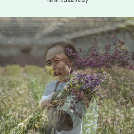
Farmer's choice story