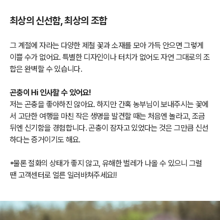
최상의 신선함, 최상의 조합
그 계절에 자라는 다양한 제철 꽃과 소재를 모아 가득 안으면 그렇게
이쁠 수가 없어요. 특별한 디자인이나 터치가 없어도 자연 그대로의 조
합은 완벽할 수 있습니다.
곤충이 Hi 인사할 수 있어요!
저는 곤충을 좋아하진 않아요. 하지만 간혹 농부님이 보내주시는 꽃에
서 고단한 여행을 마친 작은 생명을 발견할 때는 처음엔 놀라고, 조금
뒤엔 신기함을 경험합니다. 곤충이 잠자고 있었다는 것은 그만큼 신선
하다는 증거이기도 해요.
*물론 절화의 상태가 좋지 않고, 유해한 벌레가 나올 수 있으니 그럴
땐 고객센터로 얼른 일러바쳐주세요!!