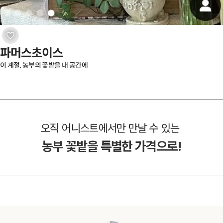
파머스초이스
이 계절, 농부의 꽃밭을 내 공간에
오직 어니스트에서만 만날 수 있는
농부 꽃밭을 특별한 가격으로!