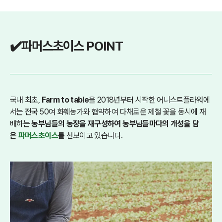
✔️
파머스초이스 POINT
국내 최초,
Farm to table
을 2018년부터 시작한 어니스트플라워에
서는 전국 50여 화훼농가와 협약하여 다채로운 제철 꽃을 동시에 재
배하는
농부님들의 농장을 재구성하여 농부님들마다의 개성을 담
은
파머스초이스
를 선보이고 있습니다.