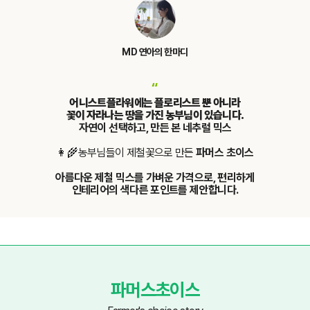
MD 연아의 한마디
“
어니스트플라워에는 플로리스트 뿐 아니라
꽃이 자라나는 땅을 가진 농부님이 있습니다.
자연이 선택하고, 만든
본 네추럴 믹스
👩‍🌾농부님들이 제철꽃으로 만든
파머스 초이스
아름다운 제철 믹스를 가벼운 가격으로, 편리하게
인테리어의 색다른 포인트를 제안합니다.
파머스초이스